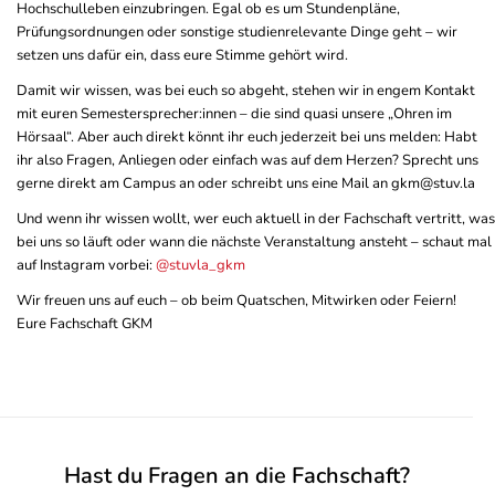
Hochschulleben einzubringen. Egal ob es um Stundenpläne,
Prüfungsordnungen oder sonstige studienrelevante Dinge geht – wir
setzen uns dafür ein, dass eure Stimme gehört wird.
Damit wir wissen, was bei euch so abgeht, stehen wir in engem Kontakt
mit euren Semestersprecher:innen – die sind quasi unsere „Ohren im
Hörsaal“. Aber auch direkt könnt ihr euch jederzeit bei uns melden: Habt
ihr also Fragen, Anliegen oder einfach was auf dem Herzen? Sprecht uns
gerne direkt am Campus an oder schreibt uns eine Mail an gkm@stuv.la
Und wenn ihr wissen wollt, wer euch aktuell in der Fachschaft vertritt, was
bei uns so läuft oder wann die nächste Veranstaltung ansteht – schaut mal
auf Instagram vorbei:
@stuvla_gkm
Wir freuen uns auf euch – ob beim Quatschen, Mitwirken oder Feiern!
Eure Fachschaft GKM
Hast du Fragen an die Fachschaft?