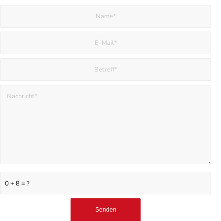
0 + 8 = ?