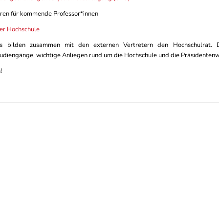
n für kommende Professor*innen
er Hochschule
s bilden zusammen mit den externen Vertretern den Hochschulrat. D
tudiengänge, wichtige Anliegen rund um die Hochschule und die Präsidentenw
!