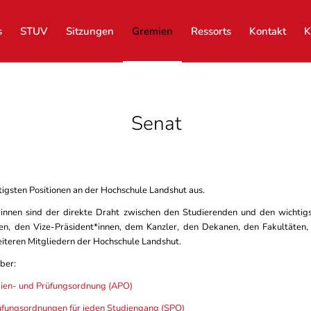
s
STUV
Sitzungen
Gremien
Ressorts
Kontakt
K
Senat
tigsten Positionen an der Hochschule Landshut aus.
*innen sind der direkte Draht zwischen den Studierenden und den wichtig
en, den Vize-Präsident*innen, dem Kanzler, den Dekanen, den Fakultäten,
iteren Mitgliedern der Hochschule Landshut.
ber:
ien- und Prüfungsordnung (APO)
üfungsordnungen für jeden Studiengang (SPO)