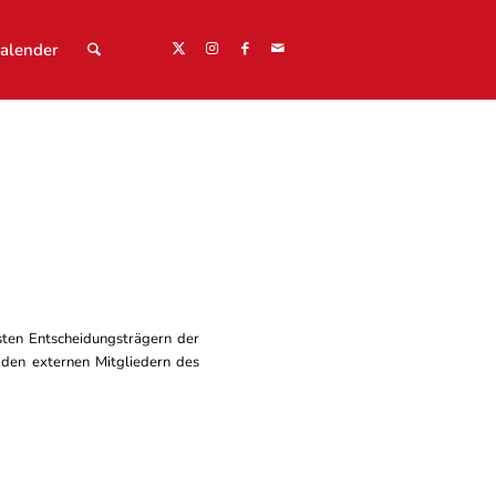
alender
sten Entscheidungsträgern der
 den externen Mitgliedern des