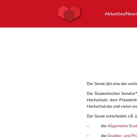
Aktuelles/New
Der Senat übt eine der wich
Die Studentischen Senator
Hochschule: dem Präsident
Hochschulrats und vielen we
Der Senat entscheidet z.B. ü
– die
Allgemeine Stud
– die
Studien- und Pr