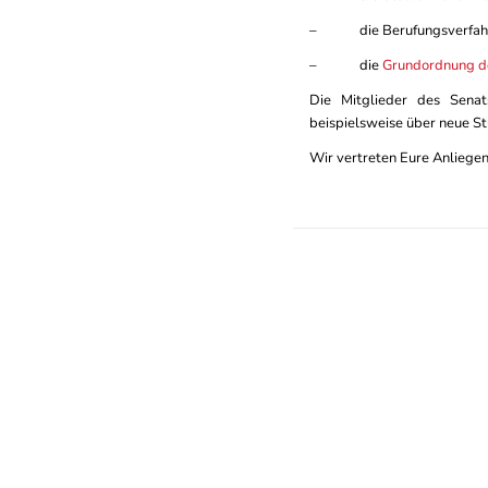
– die Berufungsverfahre
– die
Grundordnung d
Die Mitglieder des Senat
beispielsweise über neue S
Wir vertreten Eure Anliegen