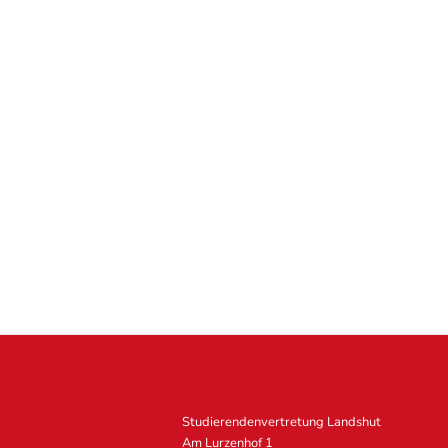
Studierendenvertretung Landshut
Am Lurzenhof 1