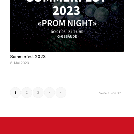
Sommerfest 2023
8. Mai 2023
1
2
3
›
»
Seite 1 von 32