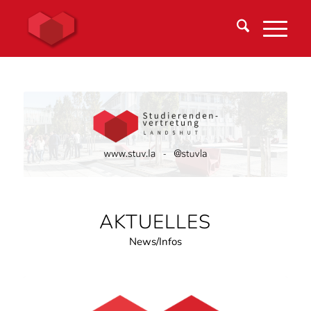
AKTUELLES
News/Infos