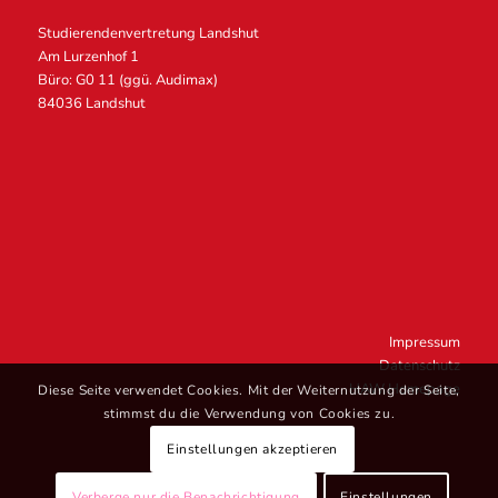
Studierendenvertretung Landshut
Am Lurzenhof 1
Büro: G0 11 (ggü. Audimax)
84036 Landshut
Impressum
Datenschutz
HAW Homepage
Diese Seite verwendet Cookies. Mit der Weiternutzung der Seite,
stimmst du die Verwendung von Cookies zu.
Einstellungen akzeptieren
Verberge nur die Benachrichtigung
Einstellungen