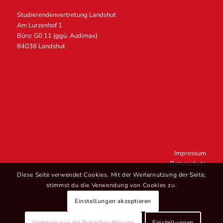
Studierendenvertretung Landshut
Am Lurzenhof 1
Büro: G0 11 (ggü. Audimax)
84036 Landshut
Impressum
Datenschutz
HAW Homepage
Diese Seite verwendet Cookies. Mit der Weiternutzung der Seite,
stimmst du die Verwendung von Cookies zu.
Einstellungen akzeptieren
Verberge nur die Benachrichtigung
Einstellungen