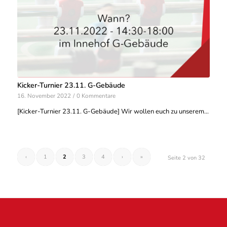
Kicker-Turnier 23.11. G-Gebäude
16. November 2022
/
0 Kommentare
[Kicker-Turnier 23.11. G-Gebäude] Wir wollen euch zu unserem…
‹
1
2
3
4
›
»
Seite 2 von 32