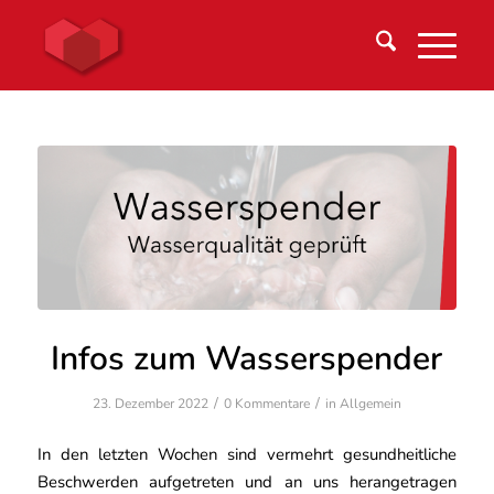
Infos zum Wasserspender
/
/
23. Dezember 2022
0 Kommentare
in
Allgemein
In den letzten Wochen sind vermehrt gesundheitliche
Beschwerden aufgetreten und an uns herangetragen