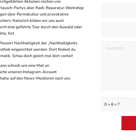
chgeführten Aktionen reichen von
ertausch-Partys über Radl-Reparatur-Workshop
rägen über Permakultur und provokative
hern. Natürlich bilden wir uns auch
urch eine geführte Tour durch den Auwald oder
te, fort.
essort Nachhaltigkeit der „Nachhaltigkeits
iothek eingerichtet werden. Dort findest du
ematik. Schau doch gleich mal dort vorbei!
ann schreib uns eine Mail an
suche unseren Instagram-Account
 halte auf den News-Monitoren nach uns
0 + 6 = ?