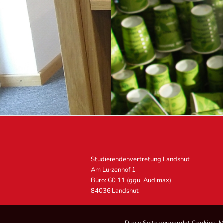
Studierendenvertretung Landshut
Am Lurzenhof 1
Büro: G0 11 (ggü. Audimax)
84036 Landshut
Diese Seite verwendet Cookies. M