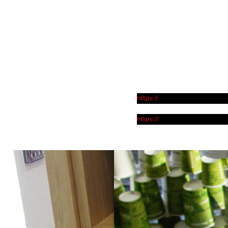
https://
https://