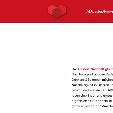
Aktuelles/New
Das
Ressort Nachhaltigkeit
Nachhaltigkeit auf den Rada
Denkanstöße geben möchten
Nachhaltigkeit in unseren un
Jede*r Studierende der HAW
Ideen einbringen und umzuse
organisierte Gruppe sein, in
gerne an, wenn ihr mitmache