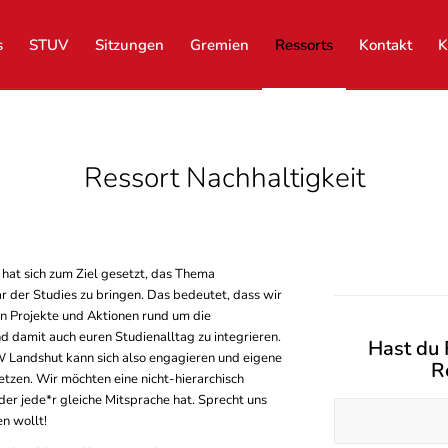
s
STUV
Sitzungen
Gremien
Ressorts
Kontakt
K
Ressort Nachhaltigkeit
hat sich zum Ziel gesetzt, das Thema
r der Studies zu bringen. Das bedeutet, dass wir
 Projekte und Aktionen rund um die
d damit auch euren Studienalltag zu integrieren.
Hast du 
 Landshut kann sich also engagieren und eigene
R
tzen. Wir möchten eine nicht-hierarchisch
 der jede*r gleiche Mitsprache hat. Sprecht uns
n wollt!