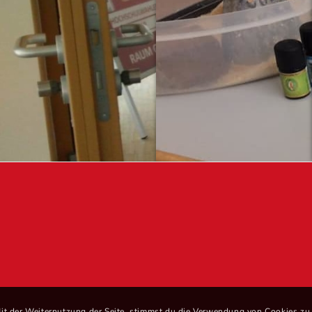
it der Weiternutzung der Seite, stimmst du die Verwendung von Cookies zu