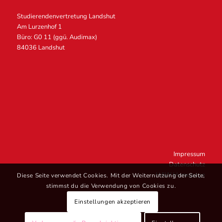
Studierendenvertretung Landshut
Am Lurzenhof 1
Büro: G0 11 (ggü. Audimax)
84036 Landshut
Impressum
Datenschutz
HAW Homepage
Diese Seite verwendet Cookies. Mit der Weiternutzung der Seite,
stimmst du die Verwendung von Cookies zu.
Einstellungen akzeptieren