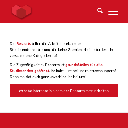
Die
Ressorts
teilen die Arbeitsbereiche der
Studierendenvertretung, die keine Gremienarbeit erfordern, in
verschiedene Kategorien auf.
Die Zugehörigkeit zu Ressorts ist
grundsätzlich für alle
Studierenden geöffnet
. Ihr habt Lust bei uns reinzuschnuppern?
Dann meldet euch ganz unverbindlich bei uns!
Ich habe Interesse in einem der Ressorts mitzuarbeiten!