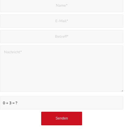
0 + 3 = ?