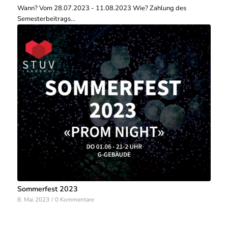
Wann? Vom 28.07.2023 - 11.08.2023 Wie? Zahlung des
Semesterbeitrags…
Sommerfest 2023
8. Mai 2023
/
0 Kommentare