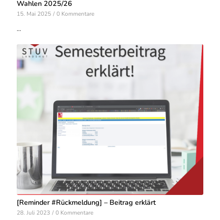
Wahlen 2025/26
15. Mai 2025
/
0 Kommentare
…
[Reminder #Rückmeldung] – Beitrag erklärt
28. Juli 2023
/
0 Kommentare