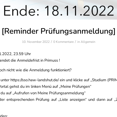
[Reminder Prüfungsanmeldung]
/
/
10. November 2022
0 Kommentare
in
Allgemein
1.2022, 23.59 Uhr
endet die Anmeldefrist in Primuss !
och nicht wie die Anmeldung funktioniert?
unter https://sso.haw-landshut.de/ ein und klicke auf „Studium (PR
Portal gehst du im linken Menü auf „Meine Prüfungen“
st du auf „Aufrufen von Meine Prüfungsanmeldung“
 der entsprechenden Prüfung auf „Liste anzeigen“ und dann auf „
ideo: