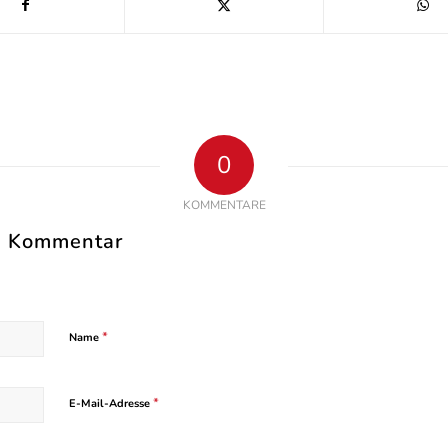
0
KOMMENTARE
en Kommentar
*
Name
*
E-Mail-Adresse