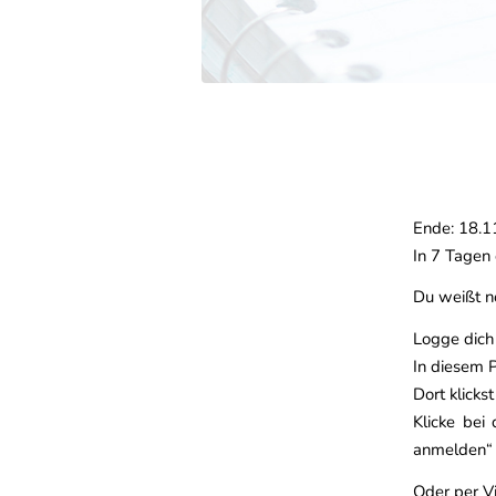
Ende: 18.1
In 7 Tagen 
Du weißt n
Logge dich 
In diesem 
Dort klick
Klicke bei
anmelden“
Oder per V