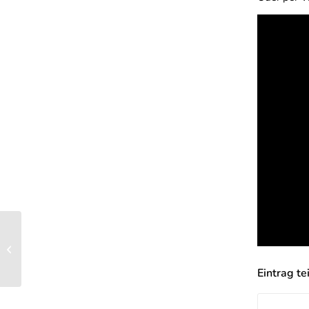
Orga Kick-off
Eintrag te