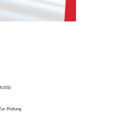
IMUSS)
Zur Prüfung