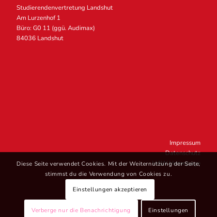
Studierendenvertretung Landshut
Am Lurzenhof 1
Büro: G0 11 (ggü. Audimax)
84036 Landshut
Impressum
Datenschutz
HAW Homepage
Diese Seite verwendet Cookies. Mit der Weiternutzung der Seite,
stimmst du die Verwendung von Cookies zu.
Einstellungen akzeptieren
Verberge nur die Benachrichtigung
Einstellungen