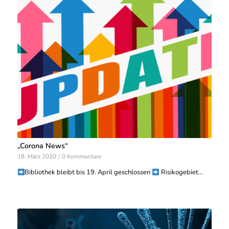
„Corona News“
18. März 2020
/
0 Kommentare
Bibliothek bleibt bis 19. April geschlossen
Risikogebiet…