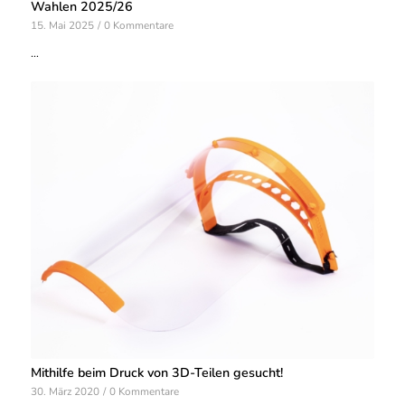
Wahlen 2025/26
15. Mai 2025
/
0 Kommentare
…
Mithilfe beim Druck von 3D-Teilen gesucht!
30. März 2020
/
0 Kommentare