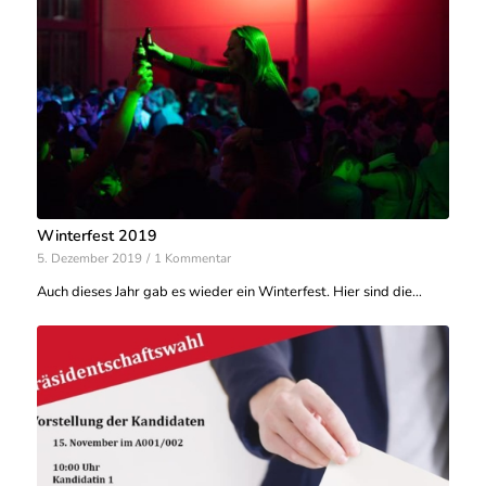
Winterfest 2019
5. Dezember 2019
/
1 Kommentar
Auch dieses Jahr gab es wieder ein Winterfest. Hier sind die…