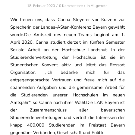
/
/
18. Februar 2020
0 Kommentare
in
Allgemein
Wir freuen uns, dass Carina Steyerer vor Kurzem zur
Sprecherin der Landes-ASten-Konferenz Bayern gewählt
wurde.Die Amtszeit des neuen Teams beginnt am 1.
April 2020. Carina studiert derzeit im fünften Semester
Soziale Arbeit an der Hochschule Landshut. In der
Studierendenvertretung der Hochschule ist sie im
Studentischen Konvent aktiv und leitet das Ressort
Organisation. „Ich bedanke mich für das
entgegengebrachte Vertrauen und freue mich auf die
spannenden Aufgaben und die gemeinsame Arbeit für
die Studierenden unserer Hochschulen im neuen
Amtsjahr“, so Carina nach ihrer Wahl.Die LAK Bayern ist
der Zusammenschluss aller bayerischen
Studierendenvertretungen und vertritt die Interessen der
knapp 400.000 Studierenden im Freistaat Bayern
gegenüber Verbänden, Gesellschaft und Politik.