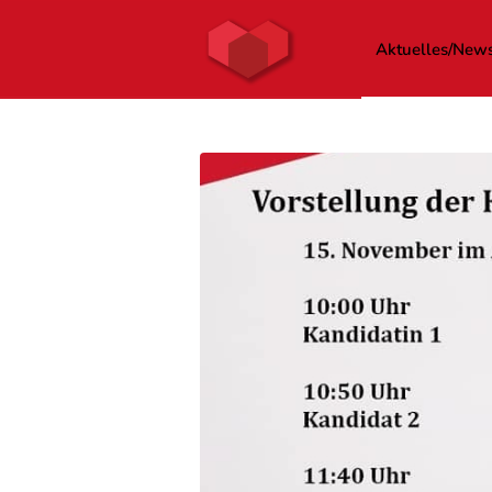
Aktuelles/New