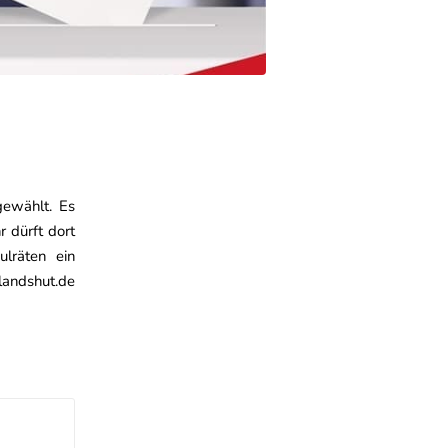
gewählt. Es
r dürft dort
ulräten ein
landshut.de