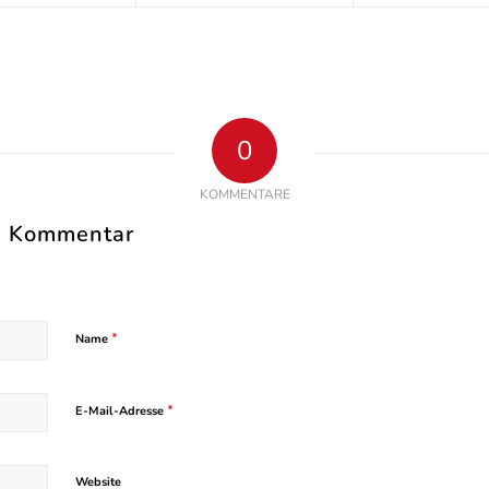
0
KOMMENTARE
en Kommentar
*
Name
*
E-Mail-Adresse
Website