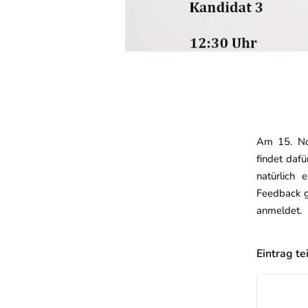
Am 15. Nov
findet dafü
natürlich 
Feedback g
anmeldet.
Eintrag te