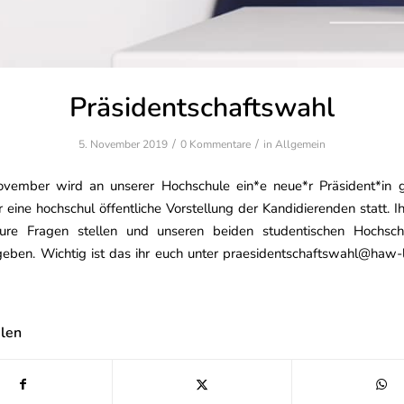
Präsidentschaftswahl
/
/
5. November 2019
0 Kommentare
in
Allgemein
ember wird an unserer Hochschule ein*e neue*r Präsident*in 
r eine hochschul öffentliche Vorstellung der Kandidierenden statt. Ih
eure Fragen stellen und unseren beiden studentischen Hochsch
eben. Wichtig ist das ihr euch unter praesidentschaftswahl@haw-
ilen