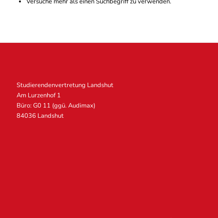
Versuche mehr als einen Suchbegriff zu verwenden.
Studierendenvertretung Landshut
Am Lurzenhof 1
Büro: G0 11 (ggü. Audimax)
84036 Landshut