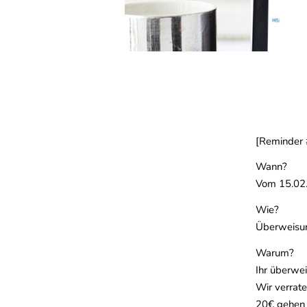
[Reminder
Wann?
Vom 15.02
Wie?
Überweisun
Warum?
Ihr überwei
Wir verrate
20€ gehen a