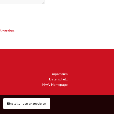
et werden.
Impressum
Datenschutz
HAW Homepage
.
Einstellungen akzeptieren