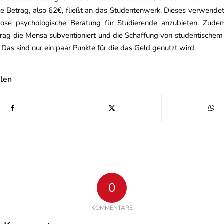
he Betrag, also 62€, fließt an das Studentenwerk. Dieses verwende
ose psychologische Beratung für Studierende anzubieten. Zud
rag die Mensa subventioniert und die Schaffung von studentisch
. Das sind nur ein paar Punkte für die das Geld genutzt wird.
ilen
0
KOMMENTARE