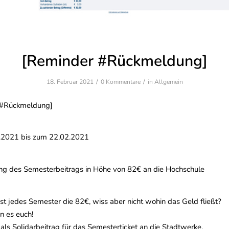
[Reminder #Rückmeldung]
/
/
18. Februar 2021
0 Kommentare
in
Allgemein
 #Rückmeldung]
.2021 bis zum 22.02.2021
g des Semesterbeitrags in Höhe von 82€ an die Hochschule
st jedes Semester die 82€, wiss aber nicht wohin das Geld fließt?
n es euch!
ls Solidarbeitrag für das Semesterticket an die Stadtwerke.