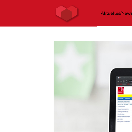
Aktuelles/New