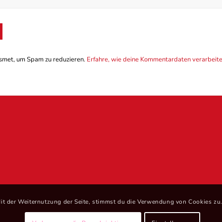
smet, um Spam zu reduzieren.
Erfahre, wie deine Kommentardaten verarbeit
it der Weiternutzung der Seite, stimmst du die Verwendung von Cookies zu