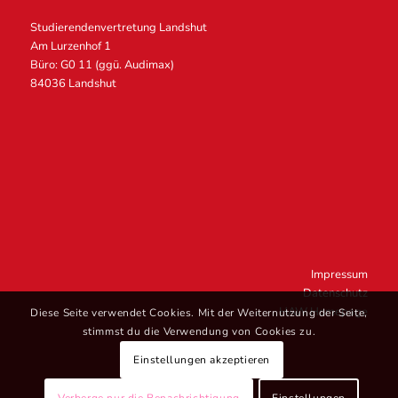
Studierendenvertretung Landshut
Am Lurzenhof 1
Büro: G0 11 (ggü. Audimax)
84036 Landshut
Impressum
Datenschutz
HAW Homepage
Diese Seite verwendet Cookies. Mit der Weiternutzung der Seite,
stimmst du die Verwendung von Cookies zu.
Einstellungen akzeptieren
Verberge nur die Benachrichtigung
Einstellungen