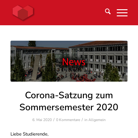
Corona-Satzung zum
Sommersemester 2020
/
/
6. Mai 2020
0 Kommentare
in
Allgemein
Liebe Studierende,