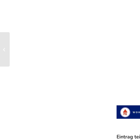
Welcome back!
Eintrag te