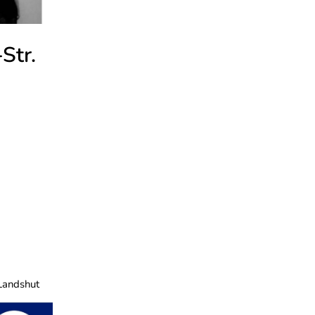
Str.
Landshut