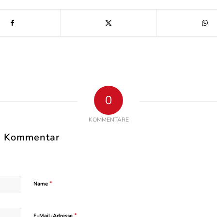
0
KOMMENTARE
en Kommentar
*
Name
*
E-Mail-Adresse