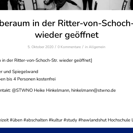
beraum in der Ritter-von-Schoch-
wieder geöffnet
/
/
5. Oktober 2020
0 Kommentare
in
Allgemein
in der Ritter-von-Schoch-Str. wieder geöffnet]
ier und Spiegelwand
en bis 4 Personen kostenfrei
ontakt: @STWNO Heike Hinkelmann, hinkelmann@stwno.de
eizeit #üben #abschalten #kultur #study #hawlandshut Hochschule 