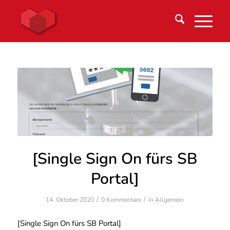
[Single Sign On fürs SB
Portal]
/
/
14. Oktober 2020
0 Kommentare
in
Allgemein
[Single Sign On fürs SB Portal]