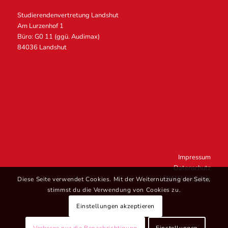
Studierendenvertretung Landshut
Am Lurzenhof 1
Büro: G0 11 (ggü. Audimax)
84036 Landshut
Impressum
Datenschutz
HAW Homepage
Diese Seite verwendet Cookies. Mit der Weiternutzung der Seite,
stimmst du die Verwendung von Cookies zu.
Einstellungen akzeptieren
Verberge nur die Benachrichtigung
Einstellungen