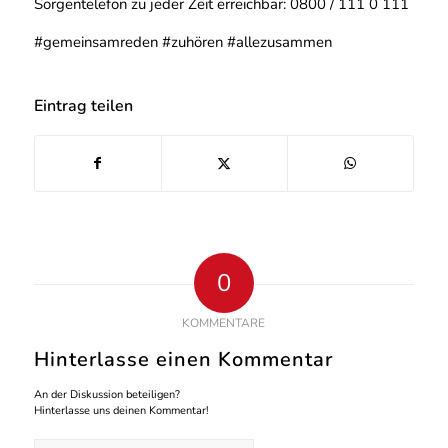
Sorgentelefon zu jeder Zeit erreichbar: 0800 / 111 0 111
#gemeinsamreden #zuhören #allezusammen
Eintrag teilen
0
KOMMENTARE
Hinterlasse einen Kommentar
An der Diskussion beteiligen?
Hinterlasse uns deinen Kommentar!