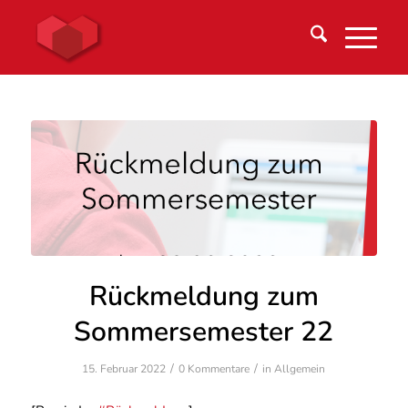
Rückmeldung zum
Sommersemester 22
/
/
15. Februar 2022
0 Kommentare
in
Allgemein