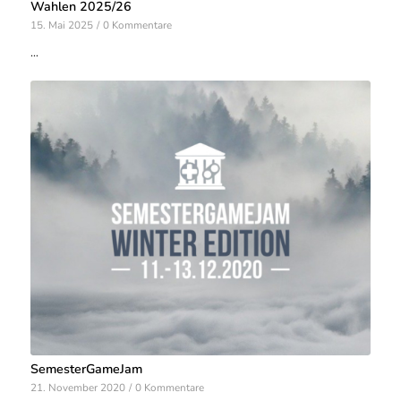
Wahlen 2025/26
15. Mai 2025
/
0 Kommentare
…
SemesterGameJam
21. November 2020
/
0 Kommentare