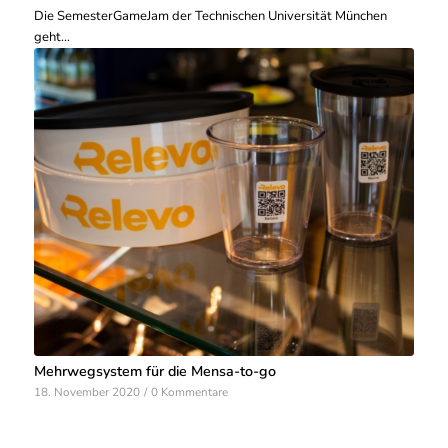
Die SemesterGameJam der Technischen Universität München
geht…
Mehrwegsystem für die Mensa-to-go
18. November 2020
/
0 Kommentare