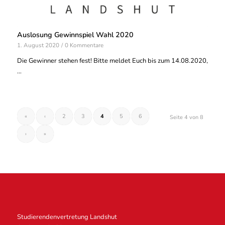
Auslosung Gewinnspiel Wahl 2020
1. August 2020
/
0 Kommentare
Die Gewinner stehen fest! Bitte meldet Euch bis zum 14.08.2020,
…
«
‹
2
3
4
5
6
Seite 4 von 8
›
»
Studierendenvertretung Landshut